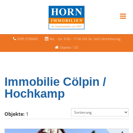
0395 5706669
Mo. - Do. 9.00 - 17.00 Uhr Sa. nach Vereinbarung
Objekte: 125
Immobilie Cölpin /
Hochkamp
Objekte:
1