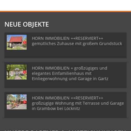
NEUE OBJEKTE
HORN IMMOBILIEN ++RESERVIERT++
gemütliches Zuhause mit großem Grundstück
HORN IMMOBILIEN + großzügiges und
elegantes Einfamilienhaus mit
Einliegerwohnung und Garage in Gartz
HORN IMMOBILIEN ++RESERVIERT++
großzügige Wohnung mit Terrasse und Garage
in Grambow bei Löcknitz