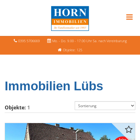
0395 5706669
Mo. - Do. 9.00 - 17.00 Uhr Sa. nach Vereinbarung
Objekte: 125
Immobilien Lübs
Objekte:
1