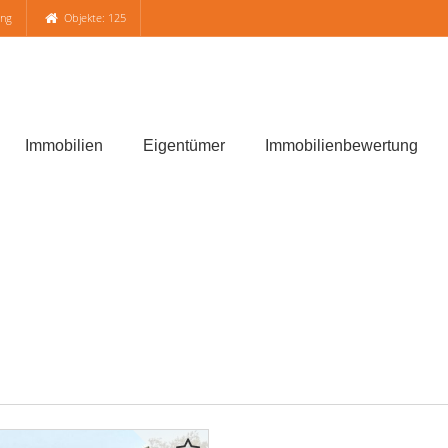
ung
Objekte: 125
Immobilien
Eigentümer
Immobilienbewertung