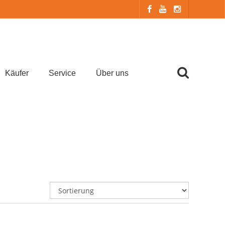
Käufer
Service
Über uns