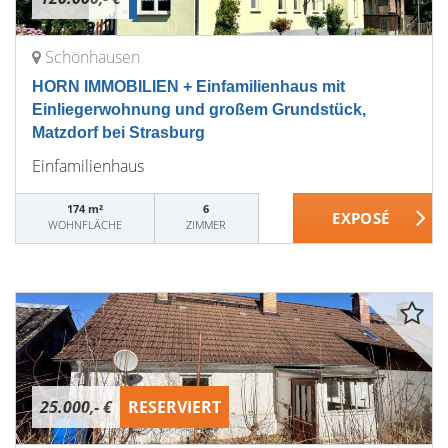
Schönhausen
HORN IMMOBILIEN + Einfamilienhaus mit
Einliegerwohnung und großem Grundstück,
Matzdorf bei Strasburg
Einfamilienhaus
174 m²
6
WOHNFLÄCHE
ZIMMER
25.000,- €
RESERVIERT