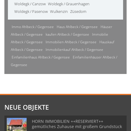
Woldegk / Canzow
Woldegk / Grauenhagen
Woldegk / Pasenow
Wulkenzin
Züsedom
Immo Ahlbeck / Gegensee
Haus Ahlbeck / Gegensee
Häuser
Ahlbeck / Gegensee
kaufen Ahlbeck / Gegensee
Immobilie
Ahlbeck / Gegensee
Immobilien Ahlbeck / Gegensee
Hauskauf
Ahlbeck / Gegensee
Immobilienkauf Ahlbeck / Gegensee
Einfamilienhaus Ahlbeck / Gegensee
Einfamilienhäuser Ahlbeck /
Gegensee
NEUE OBJEKTE
HORN IMMOBILIEN ++RESERVIERT++
gemütliches Zuhause mit großem Grundstück