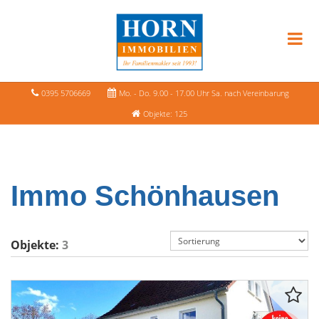
0395 5706669
Mo. - Do. 9.00 - 17.00 Uhr Sa. nach Vereinbarung
Objekte: 125
Immo Schönhausen
Objekte:
3