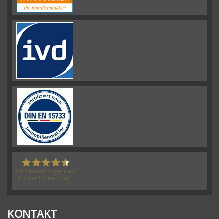
941
Bewertungen auf
ProvenExpert.com
HORN IMMOBILIEN GmbH
KONTAKT