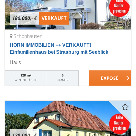
180.000,- €
VERKAUFT
Schönhausen
HORN IMMOBILIEN ++ VERKAUFT!
Einfamilienhaus bei Strasburg mit Seeblick
Haus
128 m²
6
WOHNFLÄCHE
ZIMMER
120.000,- €