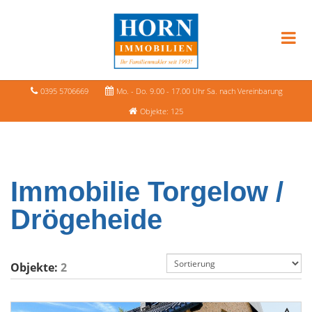
0395 5706669
Mo. - Do. 9.00 - 17.00 Uhr Sa. nach Vereinbarung
Objekte: 125
Immobilie Torgelow /
Drögeheide
Objekte:
2