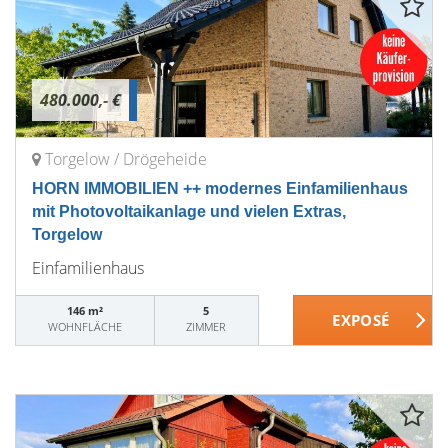
480.000,- €
Torgelow / Drögeheide
HORN IMMOBILIEN ++ modernes Einfamilienhaus
mit Photovoltaikanlage und vielen Extras,
Torgelow
Einfamilienhaus
146 m²
5
WOHNFLÄCHE
ZIMMER