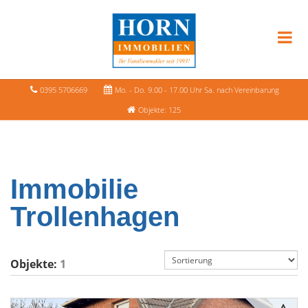
0395 5706669
Mo. - Do. 9.00 - 17.00 Uhr Sa. nach Vereinbarung
Objekte: 125
Immobilie
Trollenhagen
Objekte:
1