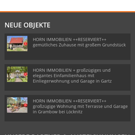
NEUE OBJEKTE
HORN IMMOBILIEN ++RESERVIERT++
gemütliches Zuhause mit großem Grundstück
HORN IMMOBILIEN + großzügiges und
elegantes Einfamilienhaus mit
Einliegerwohnung und Garage in Gartz
HORN IMMOBILIEN ++RESERVIERT++
großzügige Wohnung mit Terrasse und Garage
in Grambow bei Löcknitz