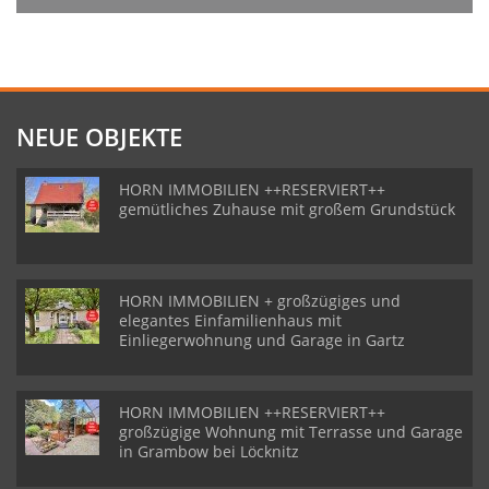
NEUE OBJEKTE
HORN IMMOBILIEN ++RESERVIERT++
gemütliches Zuhause mit großem Grundstück
HORN IMMOBILIEN + großzügiges und
elegantes Einfamilienhaus mit
Einliegerwohnung und Garage in Gartz
HORN IMMOBILIEN ++RESERVIERT++
großzügige Wohnung mit Terrasse und Garage
in Grambow bei Löcknitz