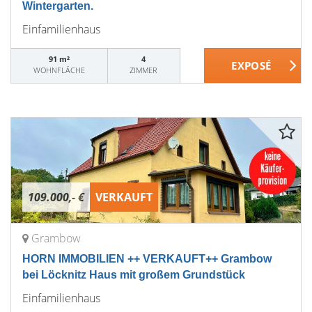
Wintergarten.
Einfamilienhaus
91 m²
4
WOHNFLÄCHE
ZIMMER
109.000,- €
VERKAUFT
Grambow
HORN IMMOBILIEN ++ VERKAUFT++ Grambow
bei Löcknitz Haus mit großem Grundstück
Einfamilienhaus