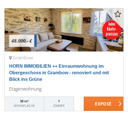
48.000,- €
Grambow
HORN IMMOBILIEN ++ Einraumwohnung im
Obergeschoss in Grambow - renoviert und mit
Blick ins Grüne
Etagenwohnung
38 m²
1
WOHNFLÄCHE
ZIMMER