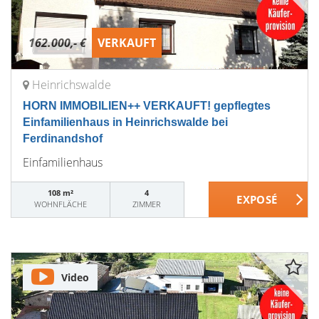
162.000,- €
VERKAUFT
Heinrichswalde
HORN IMMOBILIEN++ VERKAUFT! gepflegtes
Einfamilienhaus in Heinrichswalde bei
Ferdinandshof
Einfamilienhaus
108 m²
4
WOHNFLÄCHE
ZIMMER
Video