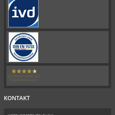
941
Bewertungen auf
ProvenExpert.com
HORN IMMOBILIEN GmbH
KONTAKT