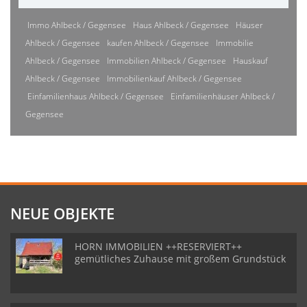
Immo Ahlbeck / Gegensee
Haus Ahlbeck / Gegensee
Häuser
Ahlbeck / Gegensee
kaufen Ahlbeck / Gegensee
Immobilie
Ahlbeck / Gegensee
Immobilien Ahlbeck / Gegensee
Hauskauf
Ahlbeck / Gegensee
Immobilienkauf Ahlbeck / Gegensee
Einfamilienhaus Ahlbeck / Gegensee
Einfamilienhäuser Ahlbeck /
Gegensee
NEUE OBJEKTE
HORN IMMOBILIEN ++RESERVIERT++
gemütliches Zuhause mit großem Grundstück