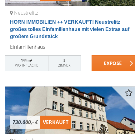
Neustrelitz
HORN IMMOBILIEN ++ VERKAUFT! Neustrelitz
großes tolles Einfamilienhaus mit vielen Extras auf
großem Grundstück
Einfamilienhaus
144 m²
5
WOHNFLÄCHE
ZIMMER
730.000,- €
VERKAUFT