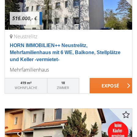
516.000,- €
Neustrelitz
HORN IMMOBILIEN++ Neustrelitz,
Mehrfamilienhaus mit 6 WE, Balkone, Stellplätze
und Keller -vermietet-
Mehrfamilienhaus
419 m²
18
WOHNFLÄCHE
ZIMMER