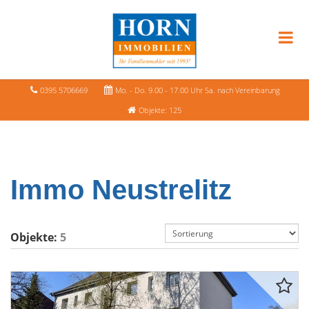
0395 5706669
Mo. - Do. 9.00 - 17.00 Uhr Sa. nach Vereinbarung
Objekte: 125
Immo Neustrelitz
Objekte:
5