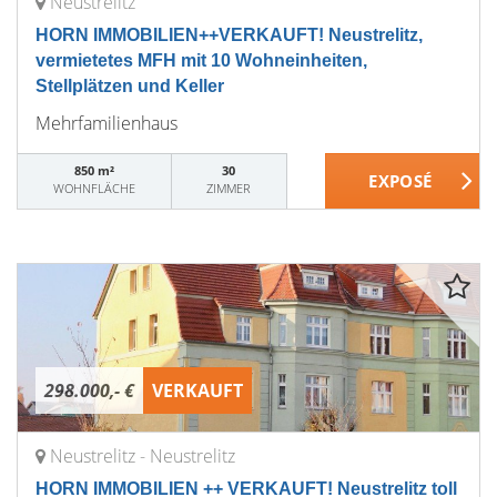
Neustrelitz
HORN IMMOBILIEN++VERKAUFT! Neustrelitz,
vermietetes MFH mit 10 Wohneinheiten,
Stellplätzen und Keller
Mehrfamilienhaus
850 m²
30
WOHNFLÄCHE
ZIMMER
298.000,- €
VERKAUFT
Neustrelitz - Neustrelitz
HORN IMMOBILIEN ++ VERKAUFT! Neustrelitz toll