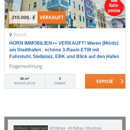
310.000,- €
VERKAUFT
Waren
HORN IMMOBILIEN++ VERKAUFT! Waren (Müritz)
am Stadthafen , schöne 3-Raum ETW mit
Fahrstuhl, Stellplatz, EBK und Blick auf den Hafen
Etagenwohnung
85 m²
3
WOHNFLÄCHE
ZIMMER
Ahlbeck / Gegensee
Alt Rehse
Alt Rehse / Wustrow