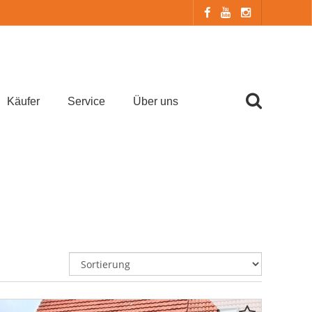
Käufer
Service
Über uns