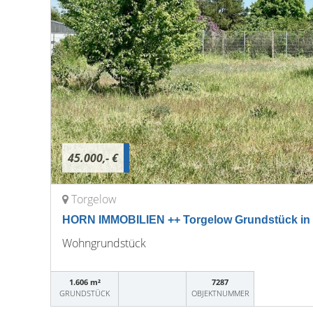
45.000,- €
Torgelow
HORN IMMOBILIEN ++ Torgelow Grundstück in g
Wohngrundstück
1.606 m²
7287
GRUNDSTÜCK
OBJEKTNUMMER