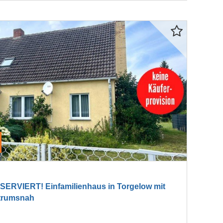
RVIERT! Einfamilienhaus in Torgelow mit
trumsnah