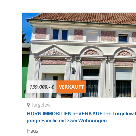
139.000,- €
VERKAUFT
Torgelow
HORN IMMOBILIEN ++VERKAUFT++ Torgelow hü
junge Familie mit zwei Wohnungen
Haus