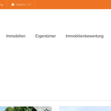
ung
Objekte: 127
Immobilien
Eigentümer
Immobilienbewertung