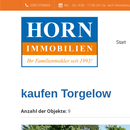
0395 5706669
Mo. - Do. 9.00 - 17.00 Uhr Sa. nach Vereinbar
Start
kaufen Torgelow
Anzahl der
Objekte:
9