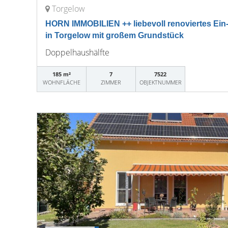
Torgelow
HORN IMMOBILIEN ++ liebevoll renoviertes Ein
in Torgelow mit großem Grundstück
Doppelhaushälfte
185 m²
7
7522
WOHNFLÄCHE
ZIMMER
OBJEKTNUMMER