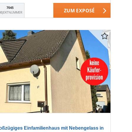
7045
ZUM EXPOSÉ
BJEKTNUMMER
ßzügiges Einfamilienhaus mit Nebengelass in