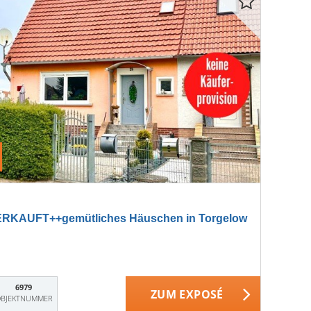
RKAUFT++gemütliches Häuschen in Torgelow
6979
ZUM EXPOSÉ
BJEKTNUMMER