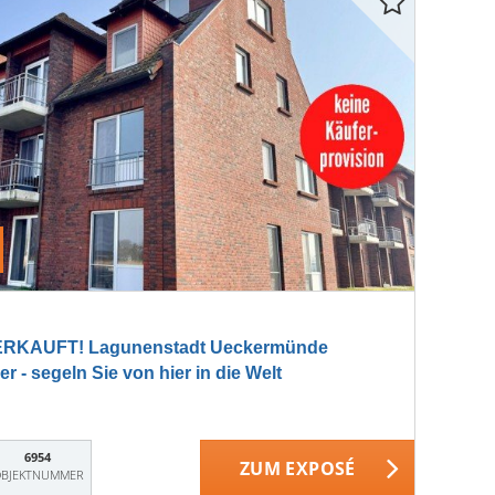
ERKAUFT! Lagunenstadt Ueckermünde
- segeln Sie von hier in die Welt
6954
ZUM EXPOSÉ
BJEKTNUMMER