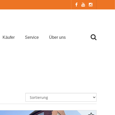
Käufer
Service
Über uns