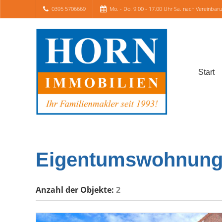
0395 5706669
Mo. - Do. 9.00 - 17.00 Uhr Sa. nach Vereinbar
Start
Eigentumswohnung
Anzahl der
Objekte:
2