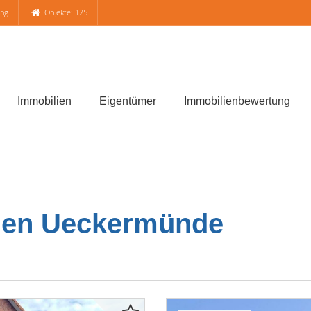
ung
Objekte: 125
Immobilien
Eigentümer
Immobilienbewertung
en Ueckermünde