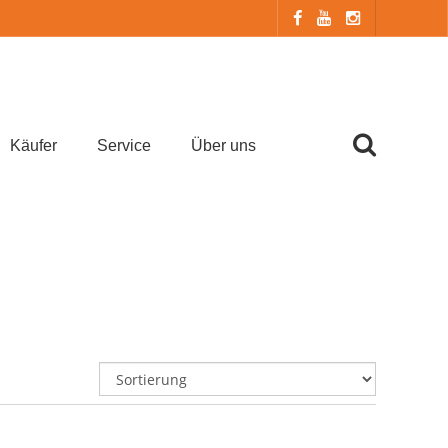
Käufer
Service
Über uns