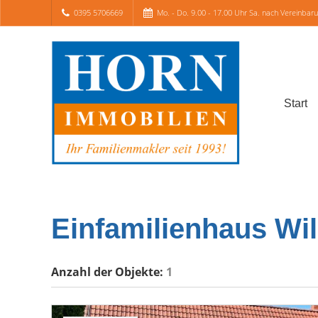
0395 5706669
Mo. - Do. 9.00 - 17.00 Uhr Sa. nach Vereinbar
Start
Einfamilienhaus Wi
Anzahl der
Objekte:
1