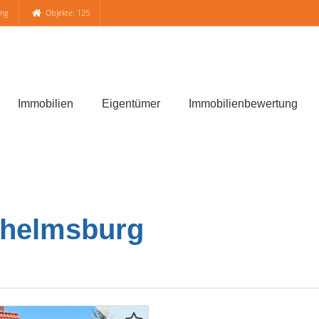
ung
Objekte: 125
Immobilien
Eigentümer
Immobilienbewertung
lhelmsburg