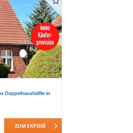
 Doppelhaushälfte in
ZUM EXPOSÉ