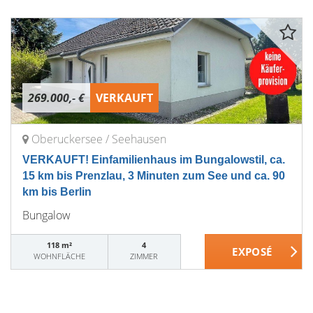
269.000,- €
VERKAUFT
Oberuckersee / Seehausen
VERKAUFT! Einfamilienhaus im Bungalowstil, ca.
15 km bis Prenzlau, 3 Minuten zum See und ca. 90
km bis Berlin
Bungalow
118 m²
4
WOHNFLÄCHE
ZIMMER