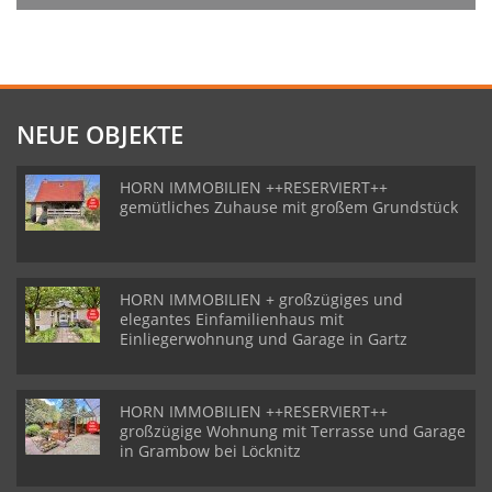
NEUE OBJEKTE
HORN IMMOBILIEN ++RESERVIERT++
gemütliches Zuhause mit großem Grundstück
HORN IMMOBILIEN + großzügiges und
elegantes Einfamilienhaus mit
Einliegerwohnung und Garage in Gartz
HORN IMMOBILIEN ++RESERVIERT++
großzügige Wohnung mit Terrasse und Garage
in Grambow bei Löcknitz