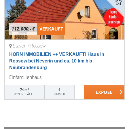
112.000,- €
VERKAUFT
Staven / Rossow
HORN IMMOBILIEN ++ VERKAUFT! Haus in
Rossow bei Neverin und ca. 10 km bis
Neubrandenburg
Einfamilienhaus
74 m²
4
WOHNFLÄCHE
ZIMMER