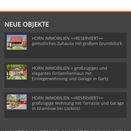
NEUE OBJEKTE
HORN IMMOBILIEN ++RESERVIERT++
gemütliches Zuhause mit großem Grundstück
HORN IMMOBILIEN + großzügiges und
elegantes Einfamilienhaus mit
Einliegerwohnung und Garage in Gartz
HORN IMMOBILIEN ++RESERVIERT++
großzügige Wohnung mit Terrasse und Garage
in Grambow bei Löcknitz