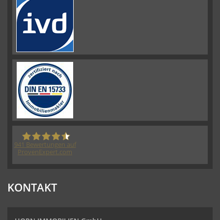
941
Bewertungen auf
ProvenExpert.com
HORN IMMOBILIEN GmbH
KONTAKT