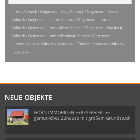
Immo Ahlbeck / Gegensee
Haus Ahlbeck / Gegensee
Häuser
Ahlbeck / Gegensee
kaufen Ahlbeck / Gegensee
Immobilie
Ahlbeck / Gegensee
Immobilien Ahlbeck / Gegensee
Hauskauf
Ahlbeck / Gegensee
Immobilienkauf Ahlbeck / Gegensee
Einfamilienhaus Ahlbeck / Gegensee
Einfamilienhäuser Ahlbeck /
Gegensee
NEUE OBJEKTE
HORN IMMOBILIEN ++RESERVIERT++
gemütliches Zuhause mit großem Grundstück