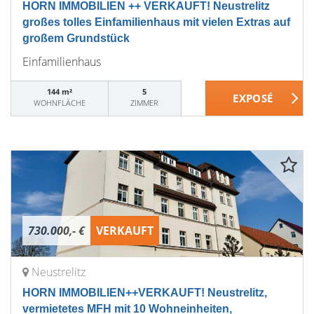
HORN IMMOBILIEN ++ VERKAUFT! Neustrelitz
großes tolles Einfamilienhaus mit vielen Extras auf
großem Grundstück
Einfamilienhaus
144 m²
5
WOHNFLÄCHE
ZIMMER
730.000,- €
VERKAUFT
Neustrelitz
HORN IMMOBILIEN++VERKAUFT! Neustrelitz,
vermietetes MFH mit 10 Wohneinheiten,