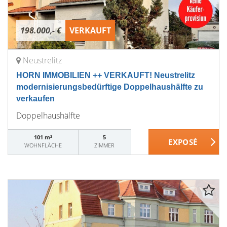
198.000,- €
VERKAUFT
Neustrelitz
HORN IMMOBILIEN ++ VERKAUFT! Neustrelitz
modernisierungsbedürftige Doppelhaushälfte zu
verkaufen
Doppelhaushälfte
101 m²
5
WOHNFLÄCHE
ZIMMER