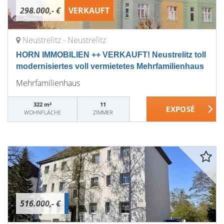
298.000,- €
VERKAUFT
Neustrelitz - Neustrelitz
HORN IMMOBILIEN ++ VERKAUFT! Neustrelitz toll
modernisiertes voll vermietetes Mehrfamilienhaus
Mehrfamilienhaus
322 m²
11
WOHNFLÄCHE
ZIMMER
516.000,- €