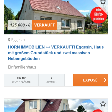
125.000,- €
VERKAUFT
Eggesin
HORN IMMOBILIEN ++ VERKAUFT! Eggesin, Haus
mit großem Grundstück und zwei massiven
Nebengebäuden
Einfamilienhaus
147 m²
6
WOHNFLÄCHE
ZIMMER