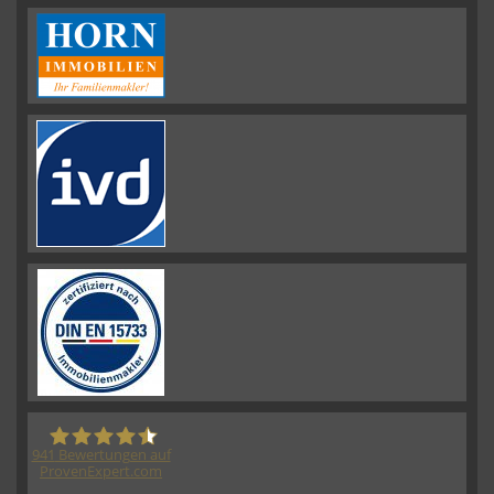
941
Bewertungen auf
ProvenExpert.com