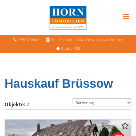
0395 5706669
Mo. - Do. 9.00 - 17.00 Uhr Sa. nach Vereinbarung
Objekte: 120
Hauskauf Brüssow
Objekte:
2