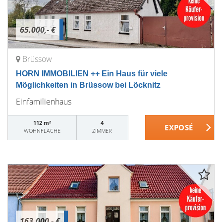
65.000,- €
Brüssow
HORN IMMOBILIEN ++ Ein Haus für viele
Möglichkeiten in Brüssow bei Löcknitz
Einfamilienhaus
112 m²
4
WOHNFLÄCHE
ZIMMER
163.000,- €