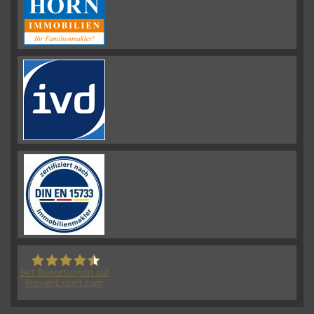
941
Bewertungen auf
ProvenExpert.com
HORN IMMOBILIEN GmbH