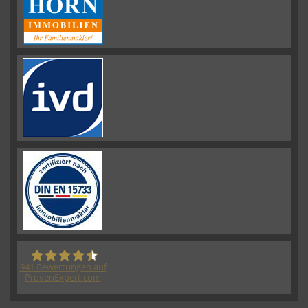
941
Bewertungen auf
ProvenExpert.com
HORN IMMOBILIEN GmbH