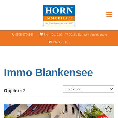
0395 5706669
Mo. - Do. 9.00 - 17.00 Uhr Sa. nach Vereinbarung
Objekte: 125
Immo Blankensee
Objekte:
2