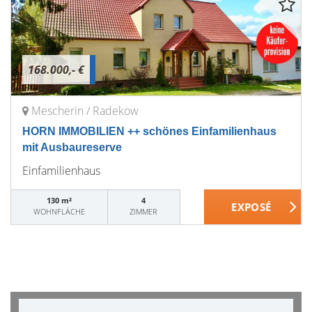
168.000,- €
Mescherin / Radekow
HORN IMMOBILIEN ++ schönes Einfamilienhaus
mit Ausbaureserve
Einfamilienhaus
130 m²
4
WOHNFLÄCHE
ZIMMER