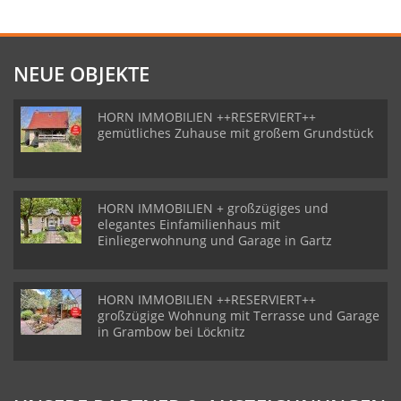
NEUE OBJEKTE
HORN IMMOBILIEN ++RESERVIERT++
gemütliches Zuhause mit großem Grundstück
HORN IMMOBILIEN + großzügiges und
elegantes Einfamilienhaus mit
Einliegerwohnung und Garage in Gartz
HORN IMMOBILIEN ++RESERVIERT++
großzügige Wohnung mit Terrasse und Garage
in Grambow bei Löcknitz