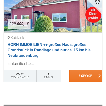
229.000,- €
Kublank
HORN IMMOBILIEN ++ großes Haus, großes
Grundstück in Randlage und nur ca. 15 km bis
Neubrandenburg
Einfamilienhaus
200 m²
5
WOHNFLÄCHE
ZIMMER