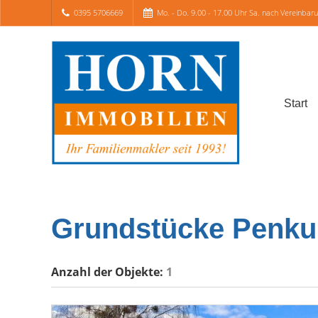
0395 5706669
Mo. - Do. 9.00 - 17.00 Uhr Sa. nach Vereinbar
Start
Grundstücke Penku
Anzahl der
Objekte:
1