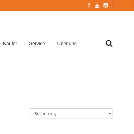
Käufer
Service
Über uns