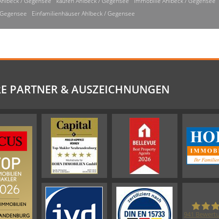
Ahlbeck / Gegensee
kaufen Ahlbeck / Gegensee
Immobilie Ahlbeck / Gegensee
/ Gegensee
Einfamilienhäuser Ahlbeck / Gegensee
E PARTNER & AUSZEICHNUNGEN
941
Bewertu