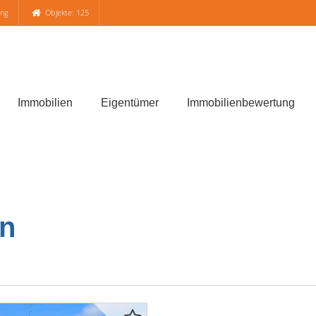
ung
Objekte: 125
Immobilien
Eigentümer
Immobilienbewertung
n