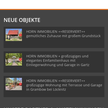
NEUE OBJEKTE
HORN IMMOBILIEN ++RESERVIERT++
gemütliches Zuhause mit großem Grundstück
HORN IMMOBILIEN + großzügiges und
elegantes Einfamilienhaus mit
Einliegerwohnung und Garage in Gartz
HORN IMMOBILIEN ++RESERVIERT++
großzügige Wohnung mit Terrasse und Garage
in Grambow bei Löcknitz