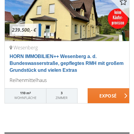
239.500,- €
Wesenberg
HORN IMMOBILIEN++ Wesenberg a. d.
Bundeswasserstraße, gepflegtes RMH mit großem
Grundstück und vielen Extras
Reihenmittelhaus
110 m²
3
WOHNFLÄCHE
ZIMMER