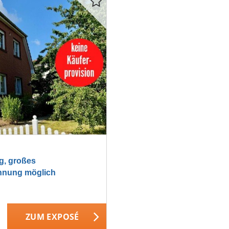
, großes
ohnung möglich
ZUM EXPOSÉ