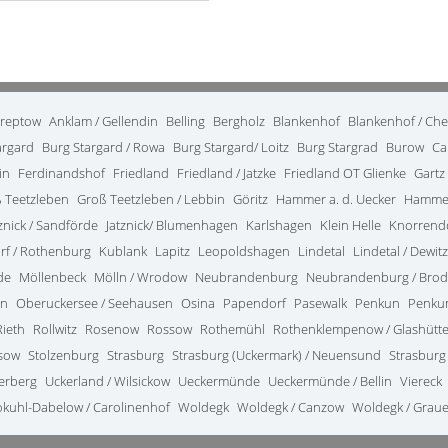
treptow
Anklam / Gellendin
Belling
Bergholz
Blankenhof
Blankenhof / Ch
argard
Burg Stargard / Rowa
Burg Stargard/ Loitz
Burg Stargrad
Burow
Ca
in
Ferdinandshof
Friedland
Friedland / Jatzke
Friedland OT Glienke
Gartz
 Teetzleben
Groß Teetzleben / Lebbin
Göritz
Hammer a. d. Uecker
Hammer
tznick / Sandförde
Jatznick/ Blumenhagen
Karlshagen
Klein Helle
Knorrend
rf / Rothenburg
Kublank
Lapitz
Leopoldshagen
Lindetal
Lindetal / Dewitz
de
Möllenbeck
Mölln / Wrodow
Neubrandenburg
Neubrandenburg / Bro
in
Oberuckersee / Seehausen
Osina
Papendorf
Pasewalk
Penkun
Penkun
Rieth
Rollwitz
Rosenow
Rossow
Rothemühl
Rothenklempenow / Glashütt
ssow
Stolzenburg
Strasburg
Strasburg (Uckermark) / Neuensund
Strasburg
terberg
Uckerland / Wilsickow
Ueckermünde
Ueckermünde / Bellin
Viereck
kuhl-Dabelow / Carolinenhof
Woldegk
Woldegk / Canzow
Woldegk / Grau