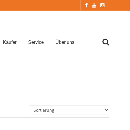
Käufer
Service
Über uns