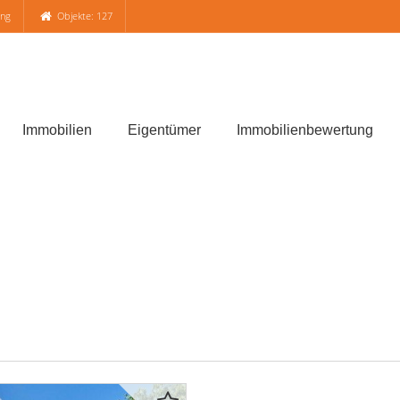
ung
Objekte: 127
Immobilien
Eigentümer
Immobilienbewertung