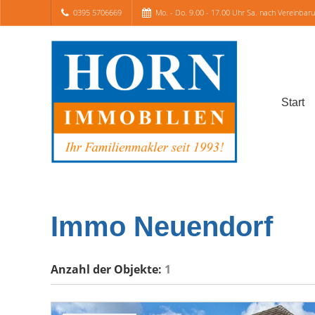
0395 5706669
Mo. - Do. 9.00 - 17.00 Uhr Sa. nach Vereinbar
Start
Immo Neuendorf
Anzahl der
Objekte:
1