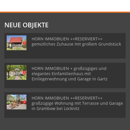
NEUE OBJEKTE
HORN IMMOBILIEN ++RESERVIERT++
gemütliches Zuhause mit großem Grundstück
HORN IMMOBILIEN + großzügiges und
elegantes Einfamilienhaus mit
Einliegerwohnung und Garage in Gartz
HORN IMMOBILIEN ++RESERVIERT++
großzügige Wohnung mit Terrasse und Garage
in Grambow bei Löcknitz