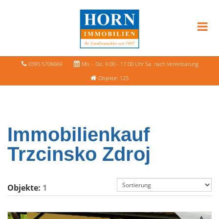
0395 5706669
Mo. - Do. 9.00 - 17.00 Uhr Sa. nach Vereinbarung
Objekte: 125
Immobilienkauf
Trzcinsko Zdroj
Objekte:
1