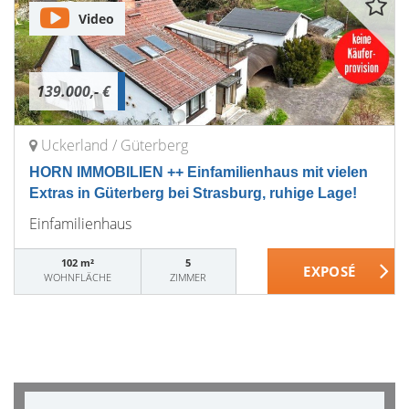
Video
139.000,- €
Uckerland / Güterberg
HORN IMMOBILIEN ++ Einfamilienhaus mit vielen
Extras in Güterberg bei Strasburg, ruhige Lage!
Einfamilienhaus
102 m²
5
WOHNFLÄCHE
ZIMMER