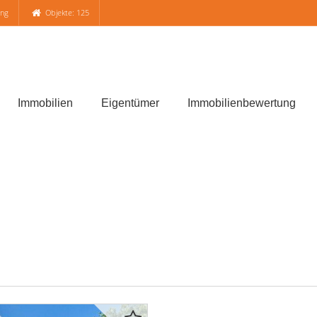
ung
Objekte: 125
Immobilien
Eigentümer
Immobilienbewertung