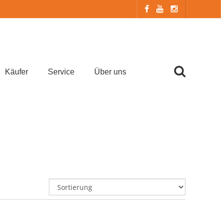
Käufer
Service
Über uns