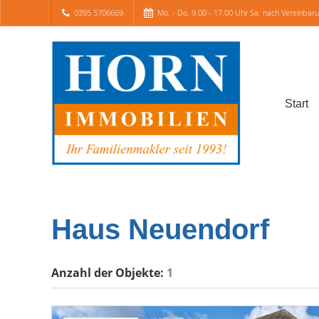
0395 5706669
Mo. - Do. 9.00 - 17.00 Uhr Sa. nach Vereinbar
Start
Haus Neuendorf
Anzahl der
Objekte:
1