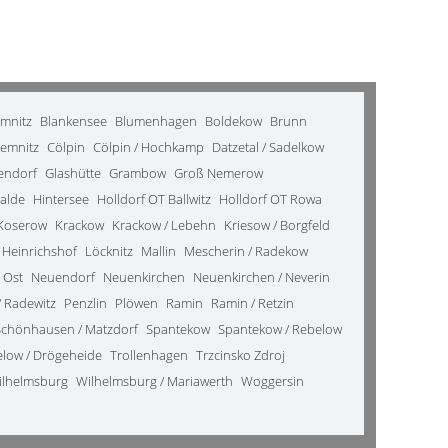
emnitz
Blankensee
Blumenhagen
Boldekow
Brunn
emnitz
Cölpin
Cölpin / Hochkamp
Datzetal / Sadelkow
kendorf
Glashütte
Grambow
Groß Nemerow
alde
Hintersee
Holldorf OT Ballwitz
Holldorf OT Rowa
Koserow
Krackow
Krackow / Lebehn
Kriesow / Borgfeld
 Heinrichshof
Löcknitz
Mallin
Mescherin / Radekow
 Ost
Neuendorf
Neuenkirchen
Neuenkirchen / Neverin
 Radewitz
Penzlin
Plöwen
Ramin
Ramin / Retzin
Schönhausen / Matzdorf
Spantekow
Spantekow / Rebelow
elow / Drögeheide
Trollenhagen
Trzcinsko Zdroj
ilhelmsburg
Wilhelmsburg / Mariawerth
Woggersin