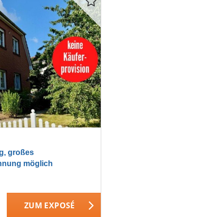
, großes
ohnung möglich
ZUM EXPOSÉ