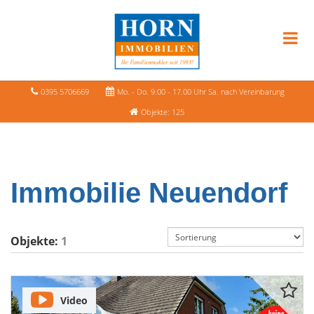
0395 5706669
Mo. - Do. 9.00 - 17.00 Uhr Sa. nach Vereinbarung
Objekte: 125
Immobilie Neuendorf
Objekte:
1
Video