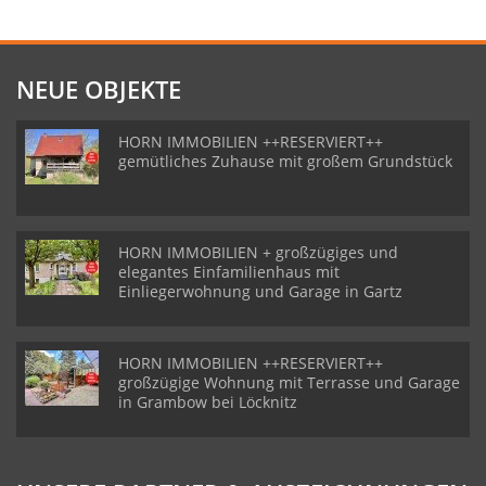
NEUE OBJEKTE
HORN IMMOBILIEN ++RESERVIERT++
gemütliches Zuhause mit großem Grundstück
HORN IMMOBILIEN + großzügiges und
elegantes Einfamilienhaus mit
Einliegerwohnung und Garage in Gartz
HORN IMMOBILIEN ++RESERVIERT++
großzügige Wohnung mit Terrasse und Garage
in Grambow bei Löcknitz