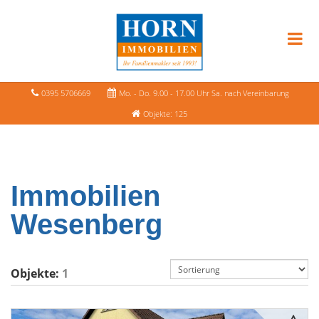
0395 5706669
Mo. - Do. 9.00 - 17.00 Uhr Sa. nach Vereinbarung
Objekte: 125
Immobilien
Wesenberg
Objekte:
1