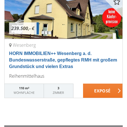
239.500,- €
Wesenberg
HORN IMMOBILIEN++ Wesenberg a. d.
Bundeswasserstraße, gepflegtes RMH mit großem
Grundstück und vielen Extras
Reihenmittelhaus
110 m²
3
WOHNFLÄCHE
ZIMMER