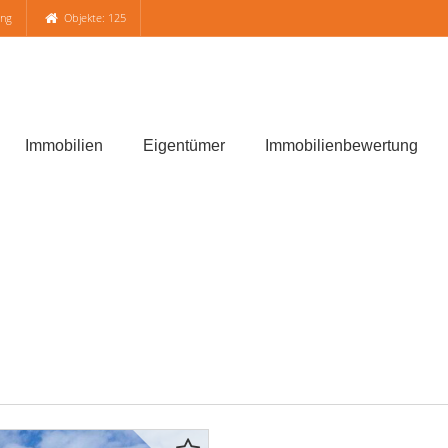
ung
Objekte: 125
Immobilien
Eigentümer
Immobilienbewertung