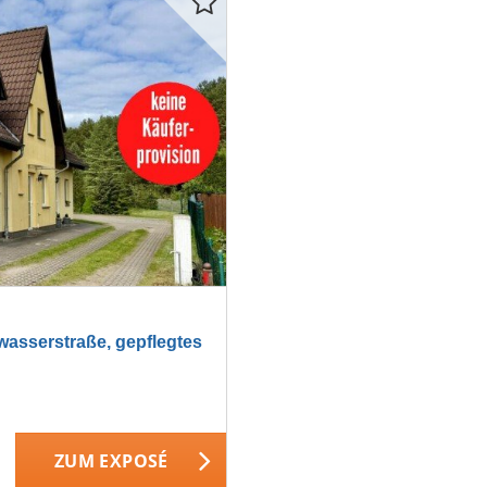
sserstraße, gepflegtes
ZUM EXPOSÉ