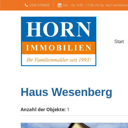
0395 5706669
Mo. - Do. 9.00 - 17.00 Uhr Sa. nach Vereinbar
Start
Haus Wesenberg
Anzahl der
Objekte:
1