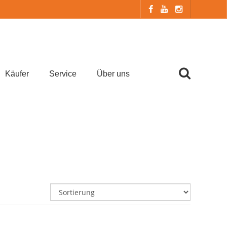
Käufer
Service
Über uns