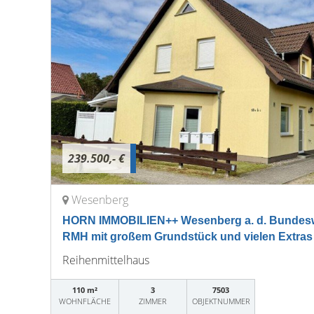
239.500,- €
Wesenberg
HORN IMMOBILIEN++ Wesenberg a. d. Bundeswa
RMH mit großem Grundstück und vielen Extras
Reihenmittelhaus
110 m²
3
7503
WOHNFLÄCHE
ZIMMER
OBJEKTNUMMER