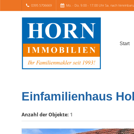
0395 5706669
Mo. - Do. 9.00 - 17.00 Uhr Sa. nach Vereinbar
Start
Einfamilienhaus Hol
Anzahl der
Objekte:
1