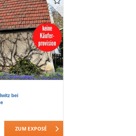
witz bei
de
ZUM EXPOSÉ