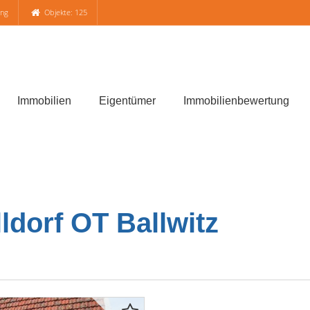
ung
Objekte: 125
Immobilien
Eigentümer
Immobilienbewertung
ldorf OT Ballwitz