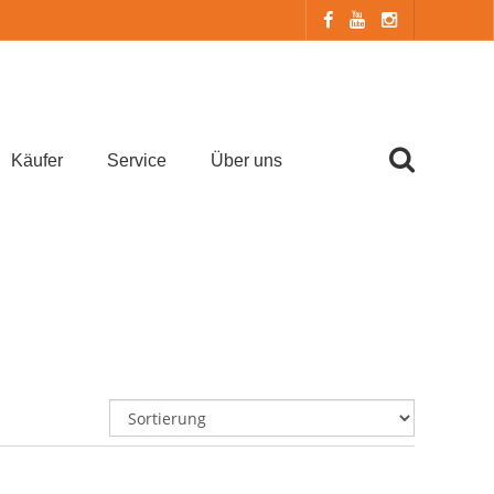
Käufer
Service
Über uns