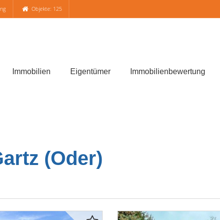
ung
Objekte: 125
Immobilien
Eigentümer
Immobilienbewertung
artz (Oder)