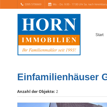
0395 5706669
Mo. - Do. 9.00 - 17.00 Uhr Sa. nach Vereinbar
Start
Einfamilienhäuser G
Anzahl der
Objekte:
2