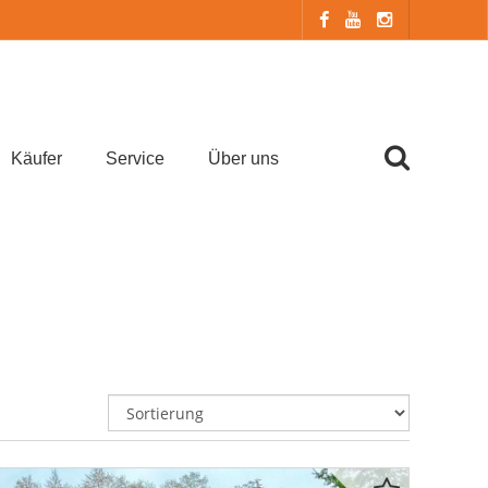
Käufer
Service
Über uns