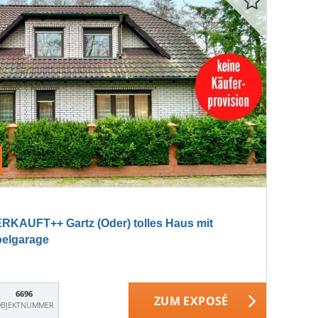
KAUFT++ Gartz (Oder) tolles Haus mit
pelgarage
6696
ZUM EXPOSÉ
BJEKTNUMMER