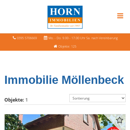
0395 5706669
Mo. - Do. 9.00 - 17.00 Uhr Sa. nach Vereinbarung
Objekte: 125
Immobilie Möllenbeck
Objekte:
1