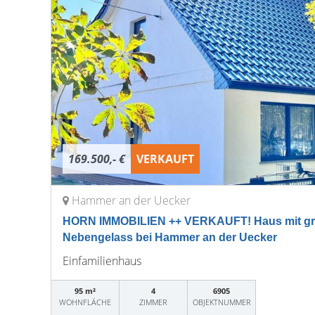
169.500,- €
VERKAUFT
Hammer an der Uecker
HORN IMMOBILIEN ++ VERKAUFT! Haus mit g
Nebengelass bei Hammer an der Uecker
Einfamilienhaus
95 m²
4
6905
WOHNFLÄCHE
ZIMMER
OBJEKTNUMMER