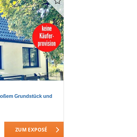
roßem Grundstück und
ZUM EXPOSÉ