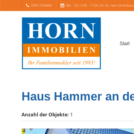
0395 5706669
Mo. - Do. 9.00 - 17.00 Uhr Sa. nach Vereinbar
Start
Haus Hammer an de
Anzahl der
Objekte:
1