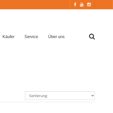
Käufer
Service
Über uns