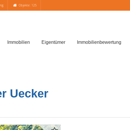
ung
Objekte: 125
Immobilien
Eigentümer
Immobilienbewertung
r Uecker