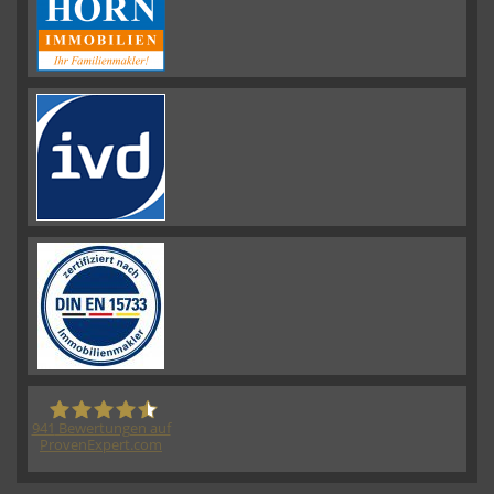
941
Bewertungen auf
ProvenExpert.com
HORN IMMOBILIEN GmbH