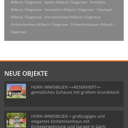
Ahlbeck / Gegensee
kaufen Ahlbeck / Gegensee
Immobilie
Ahlbeck / Gegensee
Immobilien Ahlbeck / Gegensee
Hauskauf
Ahlbeck / Gegensee
Immobilienkauf Ahlbeck / Gegensee
Einfamilienhaus Ahlbeck / Gegensee
Einfamilienhäuser Ahlbeck /
Gegensee
NEUE OBJEKTE
HORN IMMOBILIEN ++RESERVIERT++
gemütliches Zuhause mit großem Grundstück
HORN IMMOBILIEN + großzügiges und
elegantes Einfamilienhaus mit
Einliegerwohnung und Garage in Gartz