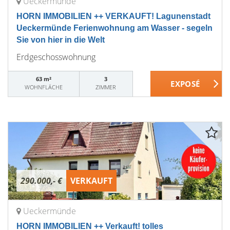
Ueckermünde
HORN IMMOBILIEN ++ VERKAUFT! Lagunenstadt
Ueckermünde Ferienwohnung am Wasser - segeln
Sie von hier in die Welt
Erdgeschosswohnung
63 m²
3
WOHNFLÄCHE
ZIMMER
290.000,- €
VERKAUFT
Ueckermünde
HORN IMMOBILIEN ++ Verkauft! tolles