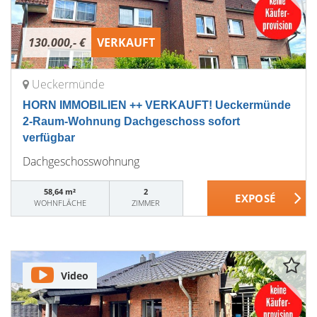
130.000,- €
VERKAUFT
Ueckermünde
HORN IMMOBILIEN ++ VERKAUFT! Ueckermünde
2-Raum-Wohnung Dachgeschoss sofort
verfügbar
Dachgeschosswohnung
58,64 m²
2
WOHNFLÄCHE
ZIMMER
Video