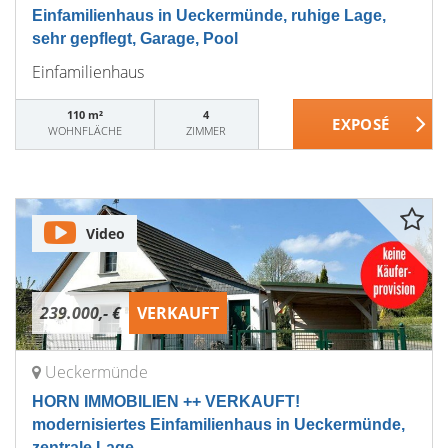
Einfamilienhaus in Ueckermünde, ruhige Lage,
sehr gepflegt, Garage, Pool
Einfamilienhaus
110 m²
4
WOHNFLÄCHE
ZIMMER
Video
239.000,- €
VERKAUFT
Ueckermünde
HORN IMMOBILIEN ++ VERKAUFT!
modernisiertes Einfamilienhaus in Ueckermünde,
zentrale Lage