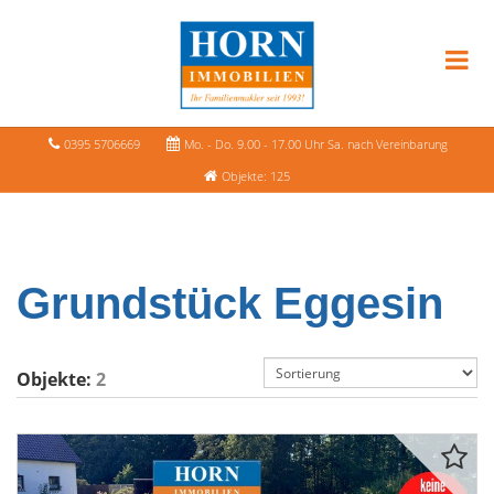
0395 5706669
Mo. - Do. 9.00 - 17.00 Uhr Sa. nach Vereinbarung
Objekte: 125
Grundstück Eggesin
Objekte:
2