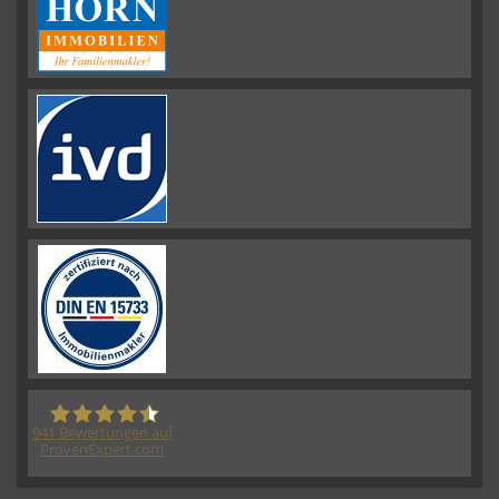
941
Bewertungen auf
ProvenExpert.com
HORN IMMOBILIEN GmbH