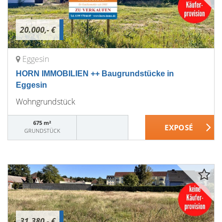
20.000,- €
Eggesin
HORN IMMOBILIEN ++ Baugrundstücke in
Eggesin
Wohngrundstück
675 m²
GRUNDSTÜCK
31.380,- €