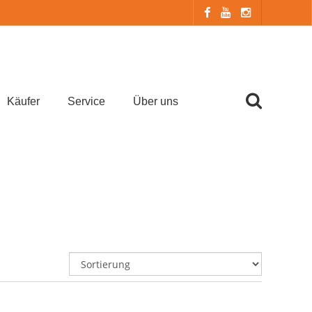
Käufer
Service
Über uns