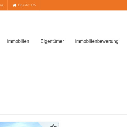
ung
Objekte: 125
Immobilien
Eigentümer
Immobilienbewertung