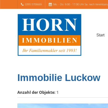
0395 5706669
Mo. - Do. 9.00 - 17.00 Uhr Sa. nach Vereinbar
Start
Immobilie Luckow
Anzahl der
Objekte:
1