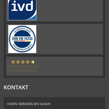
941
Bewertungen auf
ProvenExpert.com
HORN IMMOBILIEN GmbH
KONTAKT
HORN IMMOBILIEN GmbH