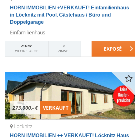
HORN IMMOBILIEN +VERKAUFT! Einfamilienhaus
in Löcknitz mit Pool, Gästehaus / Büro und
Doppelgarage
Einfamilienhaus
214 m²
8
WOHNFLÄCHE
ZIMMER
273.000,- €
VERKAUFT
Löcknitz
HORN IMMOBILIEN ++ VERKAUFT! Löcknitz Haus