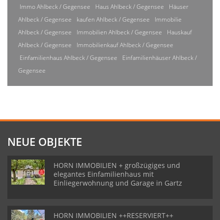
Immo Ahlbeck / Gegensee
Haus Ahlbeck / Gegensee
Häuser
Ahlbeck / Gegensee
kaufen Ahlbeck / Gegensee
Immobilie
Ahlbeck / Gegensee
Immobilien Ahlbeck / Gegensee
Hauskauf
Ahlbeck / Gegensee
Immobilienkauf Ahlbeck / Gegensee
Einfamilienhaus Ahlbeck / Gegensee
Einfamilienhäuser Ahlbeck /
Gegensee
NEUE OBJEKTE
HORN IMMOBILIEN + großzügiges und
elegantes Einfamilienhaus mit
Einliegerwohnung und Garage in Gartz
HORN IMMOBILIEN ++RESERVIERT++