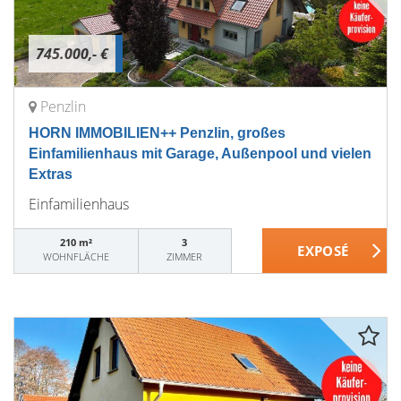
745.000,- €
Penzlin
HORN IMMOBILIEN++ Penzlin, großes
Einfamilienhaus mit Garage, Außenpool und vielen
Extras
Einfamilienhaus
210 m²
3
WOHNFLÄCHE
ZIMMER