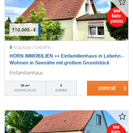
110.000,- €
Krackow / Lebehn
HORN IMMOBILIEN ++ Einfamilienhaus in Lebehn -
Wohnen in Seenähe mit großem Grundstück
Einfamilienhaus
95 m²
5
WOHNFLÄCHE
ZIMMER