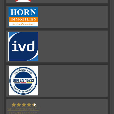
941
Bewertungen auf
ProvenExpert.com