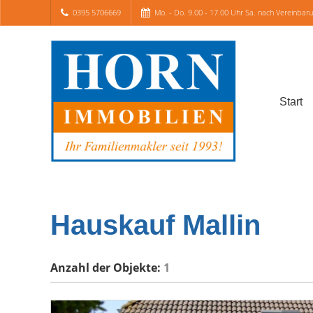
0395 5706669
Mo. - Do. 9.00 - 17.00 Uhr Sa. nach Vereinbar
Start
Hauskauf Mallin
Anzahl der
Objekte:
1