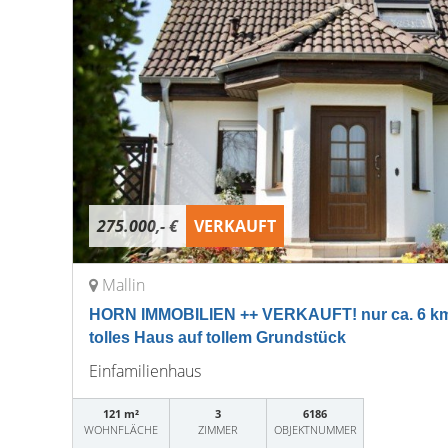
275.000,- €
VERKAUFT
Mallin
HORN IMMOBILIEN ++ VERKAUFT! nur ca. 6 km
tolles Haus auf tollem Grundstück
Einfamilienhaus
121 m²
3
6186
WOHNFLÄCHE
ZIMMER
OBJEKTNUMMER