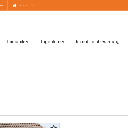
ung
Objekte: 125
Immobilien
Eigentümer
Immobilienbewertung