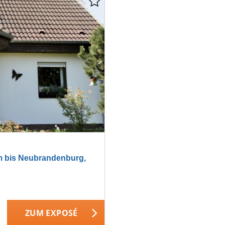
 bis Neubrandenburg,
ZUM EXPOSÉ