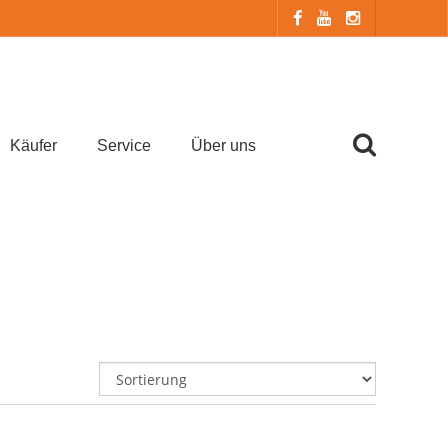
Käufer
Service
Über uns