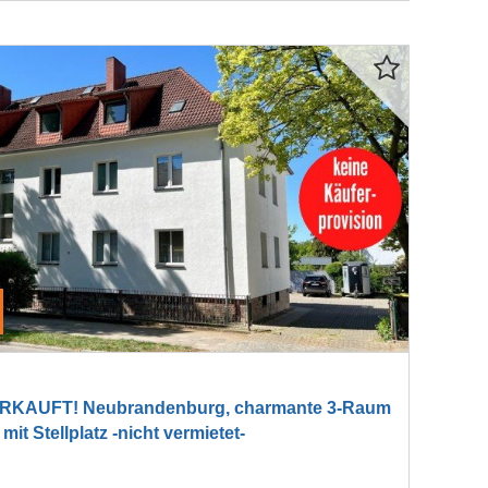
RKAUFT! Neubrandenburg, charmante 3-Raum
 Stellplatz -nicht vermietet-