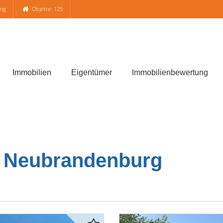
ung
Objekte: 125
Immobilien
Eigentümer
Immobilienbewertung
 Neubrandenburg