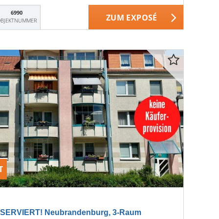
6990
ZUM EXPOSÉ
BJEKTNUMMER
T
SERVIERT! Neubrandenburg, 3-Raum