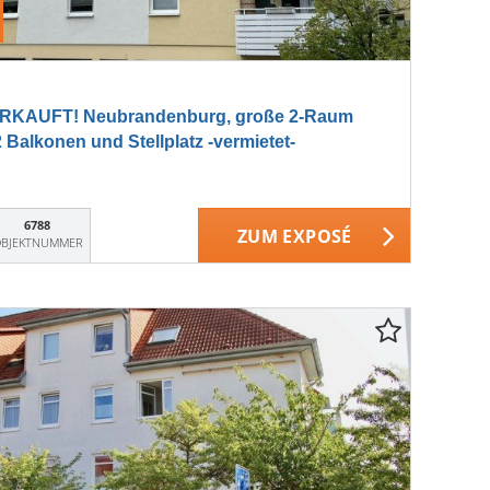
RKAUFT! Neubrandenburg, große 2-Raum
alkonen und Stellplatz -vermietet-
6788
ZUM EXPOSÉ
BJEKTNUMMER