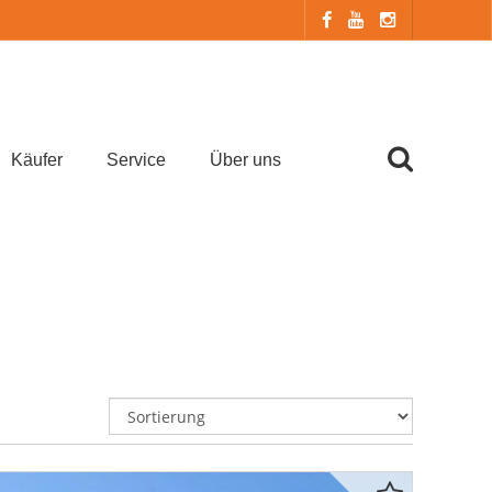
Käufer
Service
Über uns