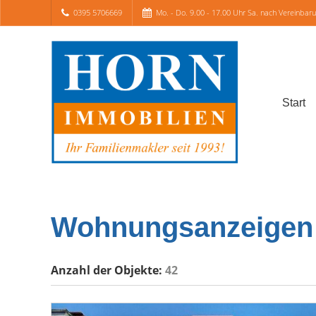
0395 5706669
Mo. - Do. 9.00 - 17.00 Uhr Sa. nach Vereinbar
Start
Wohnungsanzeigen
Anzahl der
Objekte:
42