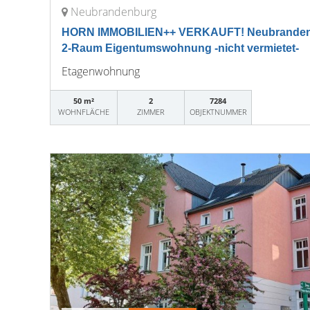
Neubrandenburg
HORN IMMOBILIEN++ VERKAUFT! Neubrandenbu
2-Raum Eigentumswohnung -nicht vermietet-
Etagenwohnung
50 m²
2
7284
WOHNFLÄCHE
ZIMMER
OBJEKTNUMMER