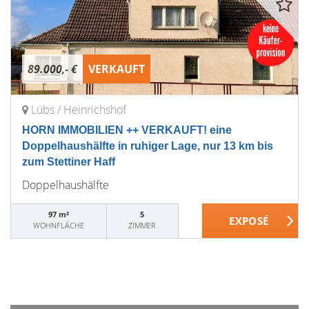
89.000,- €
VERKAUFT
Lübs / Heinrichshof
HORN IMMOBILIEN ++ VERKAUFT! eine
Doppelhaushälfte in ruhiger Lage, nur 13 km bis
zum Stettiner Haff
Doppelhaushälfte
97 m²
5
WOHNFLÄCHE
ZIMMER