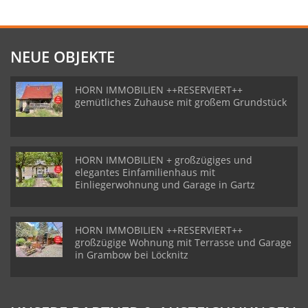
NEUE OBJEKTE
HORN IMMOBILIEN ++RESERVIERT++
gemütliches Zuhause mit großem Grundstück
HORN IMMOBILIEN + großzügiges und
elegantes Einfamilienhaus mit
Einliegerwohnung und Garage in Gartz
HORN IMMOBILIEN ++RESERVIERT++
großzügige Wohnung mit Terrasse und Garage
in Grambow bei Löcknitz