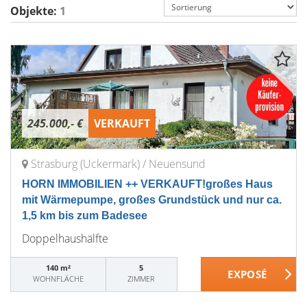
Objekte:
1
245.000,- €
VERKAUFT
Strasburg (Uckermark) / Neuensund
HORN IMMOBILIEN ++ VERKAUFT!großes Haus
mit Wärmepumpe, großes Grundstück und nur ca.
1,5 km bis zum Badesee
Doppelhaushälfte
140 m²
5
WOHNFLÄCHE
ZIMMER