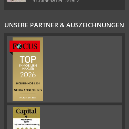
in Grambow bei Löcknitz
UNSERE PARTNER & AUSZEICHNUNGEN