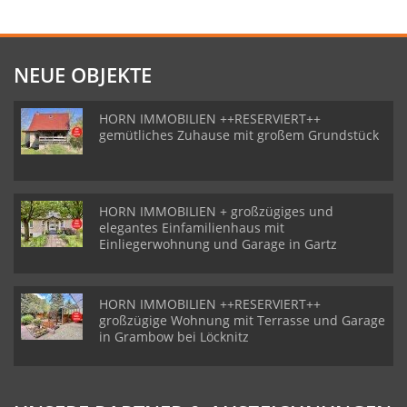
NEUE OBJEKTE
HORN IMMOBILIEN ++RESERVIERT++
gemütliches Zuhause mit großem Grundstück
HORN IMMOBILIEN + großzügiges und
elegantes Einfamilienhaus mit
Einliegerwohnung und Garage in Gartz
HORN IMMOBILIEN ++RESERVIERT++
großzügige Wohnung mit Terrasse und Garage
in Grambow bei Löcknitz