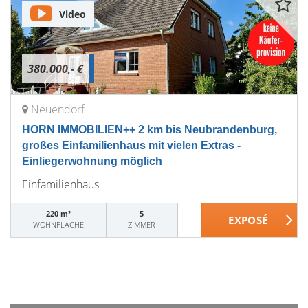
Video
380.000,- €
Neuendorf
HORN IMMOBILIEN++ 2 km bis Neubrandenburg,
großes Einfamilienhaus mit vielen Extras -
Einliegerwohnung möglich
Einfamilienhaus
220 m²
5
WOHNFLÄCHE
ZIMMER