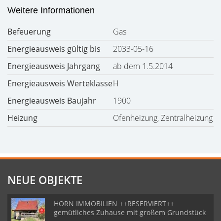
Weitere Informationen
Befeuerung
Gas
Energieausweis gültig bis
2033-05-16
Energieausweis Jahrgang
ab dem 1.5.2014
Energieausweis Werteklasse
H
Energieausweis Baujahr
1900
Heizung
Ofenheizung, Zentralheizung
NEUE OBJEKTE
HORN IMMOBILIEN ++RESERVIERT++
gemütliches Zuhause mit großem Grundstück