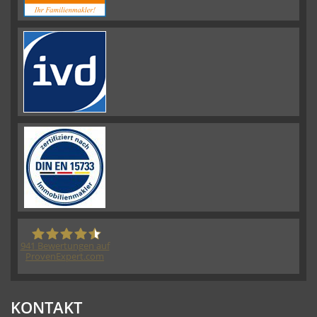
941
Bewertungen auf
ProvenExpert.com
HORN IMMOBILIEN GmbH
KONTAKT