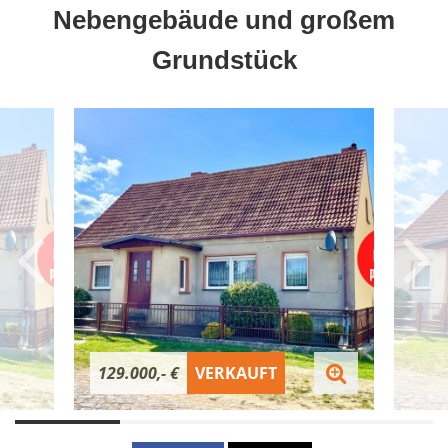
Nebengebäude und großem
Grundstück
129.000,- €
VERKAUFT