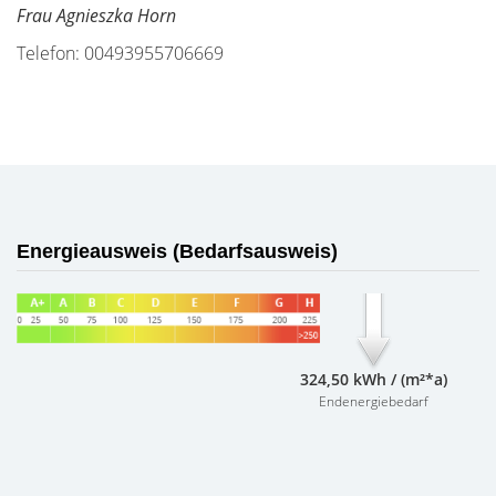
Frau Agnieszka Horn
Telefon: 00493955706669
Energieausweis (Bedarfsausweis)
324,50 kWh / (m²*a)
Endenergiebedarf