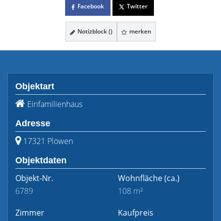
Facebook
Twitter
Notizblock (
)
merken
Objektart
Einfamilienhaus
Adresse
17321 Plöwen
Objektdaten
Objekt-Nr.
Wohnfläche
(ca.)
6789
108 m²
Zimmer
Kaufpreis