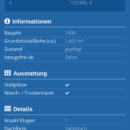
4
129.000,- €
Informationen
Baujahr
1900
Grundstücksfläche (ca.)
1.602 m²
Zustand
gepflegt
bezugsfrei ab
Sofort
Ausstattung
Stellplätze
Wasch- / Trockenraum
Details
Anzahl Etagen
1
Dachform
Satteldach