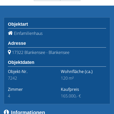
Objektart
Einfamilienhaus
Adresse
17322 Blankensee - Blankensee
Objektdaten
Objekt-Nr.
Wohnfläche
(ca.)
7242
120 m²
Zimmer
Kaufpreis
4
165.000,- €
Informationen