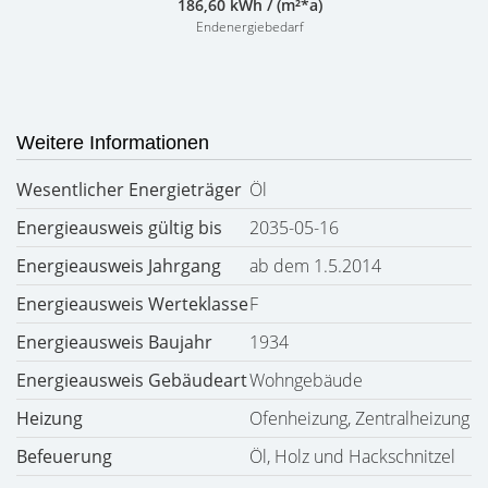
186,60 kWh / (m²*a)
Endenergiebedarf
Weitere Informationen
Wesentlicher Energieträger
Öl
Energieausweis gültig bis
2035-05-16
Energieausweis Jahrgang
ab dem 1.5.2014
Energieausweis Werteklasse
F
Energieausweis Baujahr
1934
Energieausweis Gebäudeart
Wohngebäude
Heizung
Ofenheizung, Zentralheizung
Befeuerung
Öl, Holz und Hackschnitzel