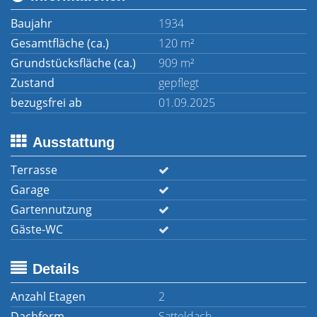
Baujahr
1934
Gesamtfläche (ca.)
120 m²
Grundstücksfläche (ca.)
909 m²
Zustand
gepflegt
bezugsfrei ab
01.09.2025
Ausstattung
Terrasse
Garage
Gartennutzung
Gäste-WC
Details
Anzahl Etagen
2
Dachform
Satteldach