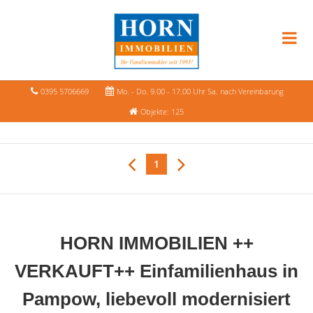
0395 5706669
Mo. - Do. 9.00 - 17.00 Uhr Sa. nach Vereinbarung
Objekte: 125
1
HORN IMMOBILIEN ++
VERKAUFT++ Einfamilienhaus in
Pampow, liebevoll modernisiert