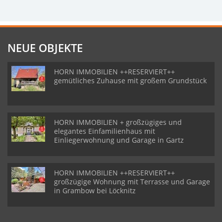
NEUE OBJEKTE
HORN IMMOBILIEN ++RESERVIERT++
gemütliches Zuhause mit großem Grundstück
HORN IMMOBILIEN + großzügiges und
elegantes Einfamilienhaus mit
Einliegerwohnung und Garage in Gartz
HORN IMMOBILIEN ++RESERVIERT++
großzügige Wohnung mit Terrasse und Garage
in Grambow bei Löcknitz