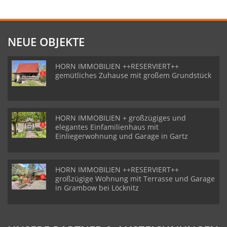
NEUE OBJEKTE
HORN IMMOBILIEN ++RESERVIERT++
gemütliches Zuhause mit großem Grundstück
HORN IMMOBILIEN + großzügiges und
elegantes Einfamilienhaus mit
Einliegerwohnung und Garage in Gartz
HORN IMMOBILIEN ++RESERVIERT++
großzügige Wohnung mit Terrasse und Garage
in Grambow bei Löcknitz