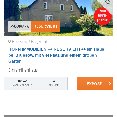
74.000,- €
RESERVIERT
Brüssow / Bagemühl
HORN IMMOBILIEN ++ RESERVIERT++ ein Haus
bei Brüssow, mit viel Platz und einem großen
Garten
Einfamilienhaus
105 m²
4
WOHNFLÄCHE
ZIMMER