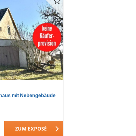
nhaus mit Nebengebäude
ZUM EXPOSÉ