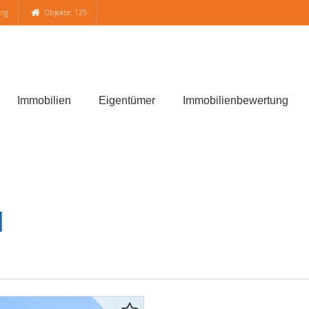
ung
Objekte: 125
Immobilien
Eigentümer
Immobilienbewertung
d