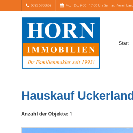
0395 5706669
Mo. - Do. 9.00 - 17.00 Uhr Sa. nach Vereinbar
Start
Hauskauf Uckerlan
Anzahl der
Objekte:
1