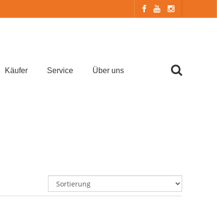
Käufer
Service
Über uns